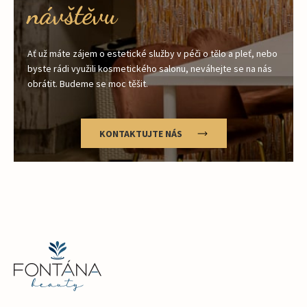
návštěvu
Ať už máte zájem o estetické služby v péči o tělo a pleť, nebo
byste rádi využili kosmetického salonu, neváhejte se na nás
obrátit. Budeme se moc těšit.
KONTAKTUJTE NÁS