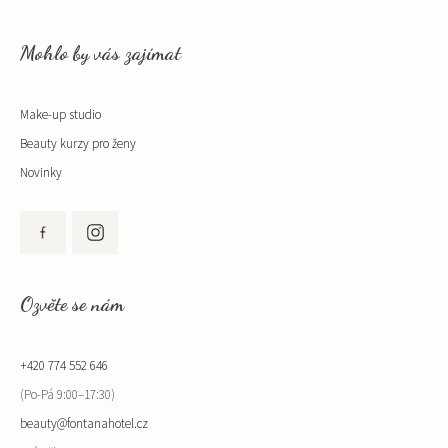
Mohlo by vás zajímat
Make-up studio
Beauty kurzy pro ženy
Novinky
Ozvěte se nám
+420 774 552 646
(Po-Pá 9:00–17:30)
beauty@fontanahotel.cz