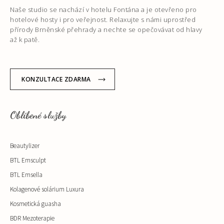
Naše studio se nachází v hotelu Fontána a je otevřeno pro
hotelové hosty i pro veřejnost. Relaxujte s námi uprostřed
přírody Brněnské přehrady a nechte se opečovávat od hlavy
až k patě.
KONZULTACE ZDARMA
Oblíbené služby
Beautylizer
BTL Emsculpt
BTL Emsella
Kolagenové solárium Luxura
Kosmetická guasha
BDR Mezoterapie