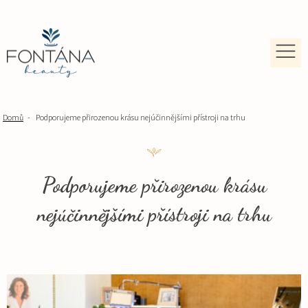
Domů
-
Podporujeme přirozenou krásu nejúčinnějšími přístroji na trhu
Podporujeme přirozenou krásu
nejúčinnějšími přístroji na trhu