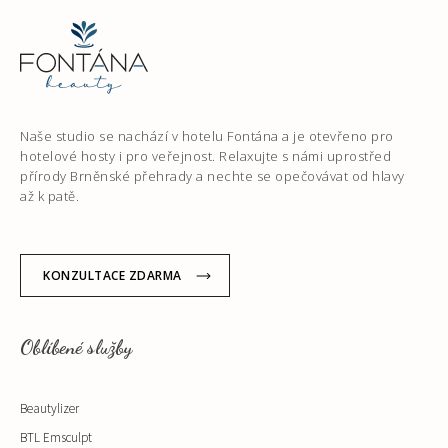
Naše studio se nachází v hotelu Fontána a je otevřeno pro
hotelové hosty i pro veřejnost. Relaxujte s námi uprostřed
přírody Brněnské přehrady a nechte se opečovávat od hlavy
až k patě.
KONZULTACE ZDARMA
Oblíbené služby
Beautylizer
BTL Emsculpt