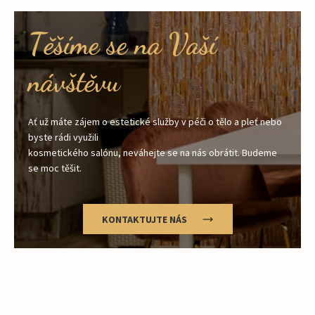
Těšíme se na Vaší
návštěvu
Ať už máte zájem o estetické služby v péči o tělo a pleť nebo
byste rádi využili
kosmetického salónu, neváhejte se na nás obrátit. Budeme
se moc těšit.
KONTAKTUJTE NÁS