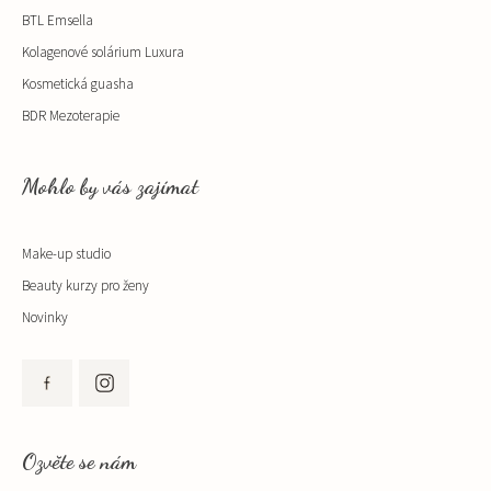
BTL Emsella
Kolagenové solárium Luxura
Kosmetická guasha
BDR Mezoterapie
Mohlo by vás zajímat
Make-up studio
Beauty kurzy pro ženy
Novinky
Ozvěte se nám